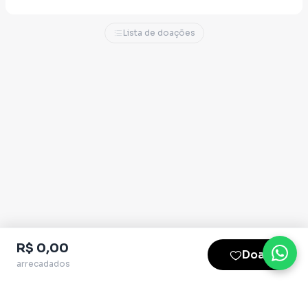
Lista de doações
R$ 0,00
Doar
arrecadados