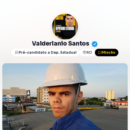
Valderlanio Santos
Pré-candidato a Dep. Estadual
RO
Missão