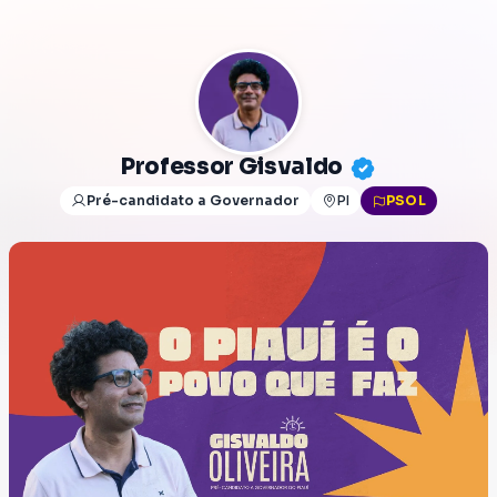
Professor Gisvaldo
Pré-candidato a Governador
PI
PSOL