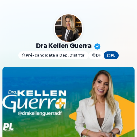
Dra Kellen Guerra
Pré-candidata a Dep. Distrital
DF
PL