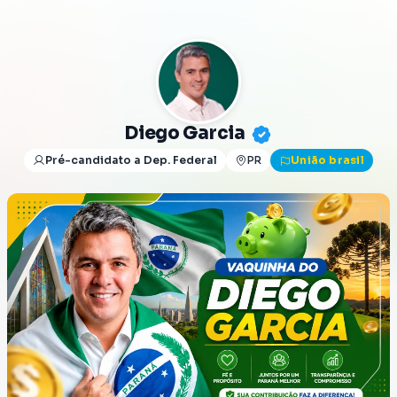
Diego Garcia
Pré-candidato a Dep. Federal
PR
União brasil