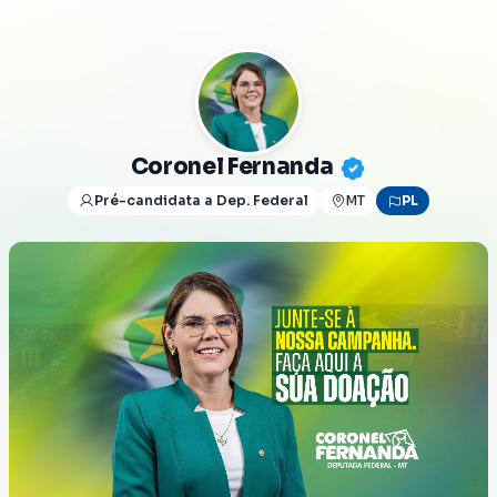
Coronel Fernanda
Pré-candidata a Dep. Federal
MT
PL