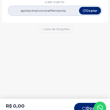
Coronel Fernanda
LINK CURTO:
apoiar.me/coronelfernanda
Copiar
Lista de doações
R$ 0,00
Doar