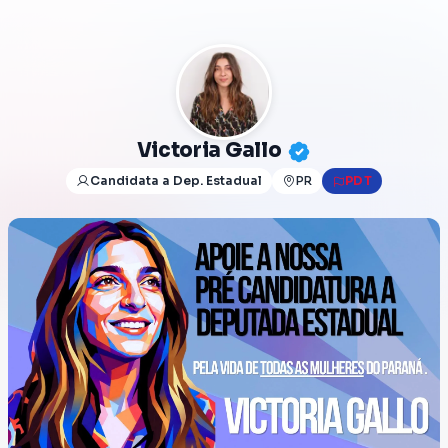
Victoria Gallo
Candidata a Dep. Estadual
PR
PDT