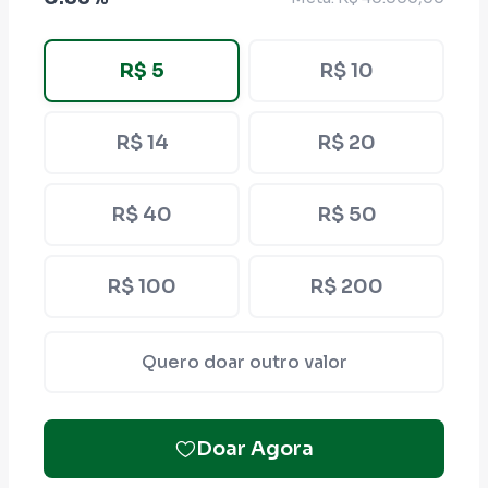
R$ 5
R$ 10
R$ 14
R$ 20
R$ 40
R$ 50
R$ 100
R$ 200
Quero doar outro valor
Doar Agora