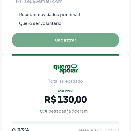
Receber novidades por email
Quero ser voluntário
Cadastrar
Total arrecadado
AO VIVO
R$ 130,00
4 pessoas já doaram
0.33%
Meta: R$ 40.000,00