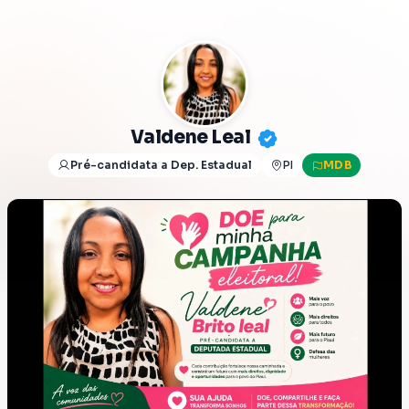
Valdene Leal
Pré-candidata a Dep. Estadual
PI
MDB