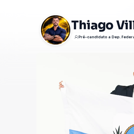
Thiago Vill
Pré-candidato a Dep. Feder