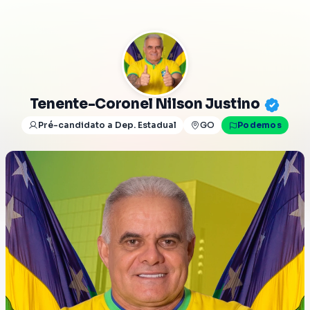
Tenente-Coronel Nilson Justino
Pré-candidato a Dep. Estadual
GO
Podemos