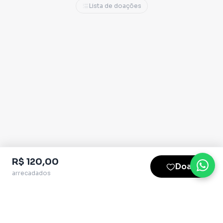
Lista de doações
R$ 120,00
Doar
arrecadados