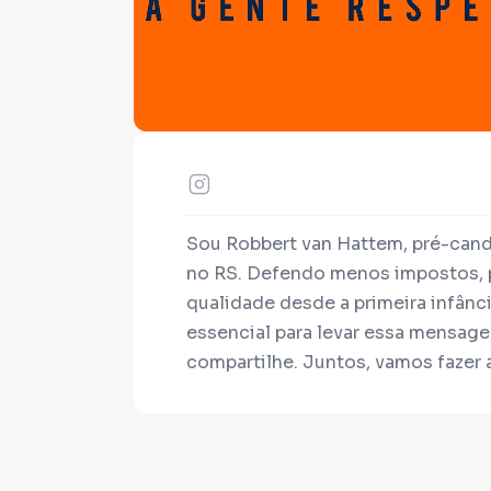
Sou Robbert van Hattem, pré-can
no RS. Defendo menos impostos, p
qualidade desde a primeira infânc
essencial para levar essa mensage
compartilhe. Juntos, vamos fazer