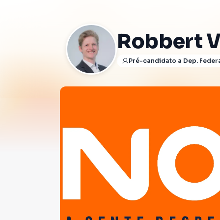
Robbert 
Pré-candidato a Dep. Feder