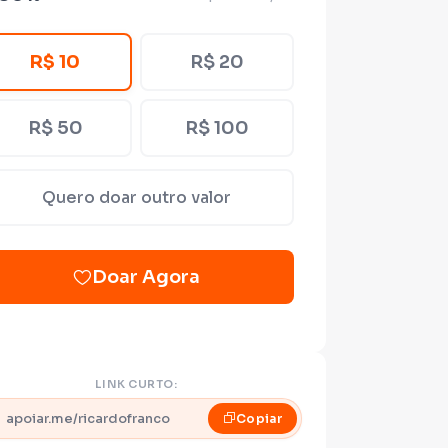
R$ 10
R$ 20
R$ 50
R$ 100
Quero doar outro valor
Doar Agora
LINK CURTO:
apoiar.me/ricardofranco
Copiar