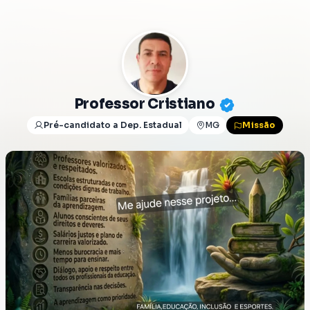
Professor Cristiano
Pré-candidato a Dep. Estadual
MG
Missão