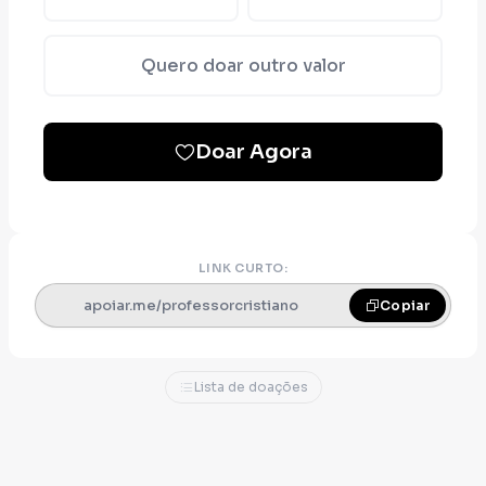
Quero doar outro valor
Doar Agora
LINK CURTO:
apoiar.me/professorcristiano
Copiar
Lista de doações