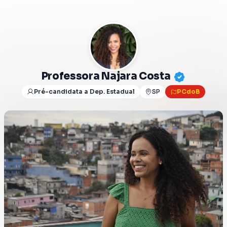
Professora Najara Costa
Pré-candidata a Dep. Estadual
SP
PCdoB