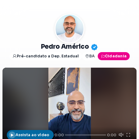
Pedro Américo
Pré-candidato a Dep. Estadual
BA
Cidadania
Assista ao vídeo
0:00
0:00