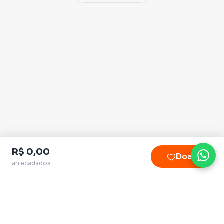
Pré-candidato a
DEPUTADO FEDERAL pelo Tocantins
R$ 0,00
Doar
arrecadados
Plataforma homologada pelo TSE