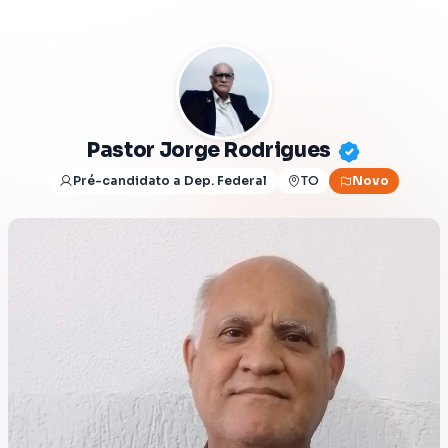
Pastor Jorge Rodrigues
Pré-candidato a Dep. Federal
TO
Novo