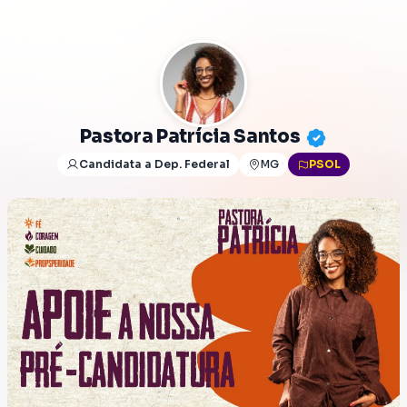
Pastora Patrícia Santos
Candidata a Dep. Federal
MG
PSOL