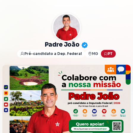
Padre João
Pré-candidato a Dep. Federal
MG
PT