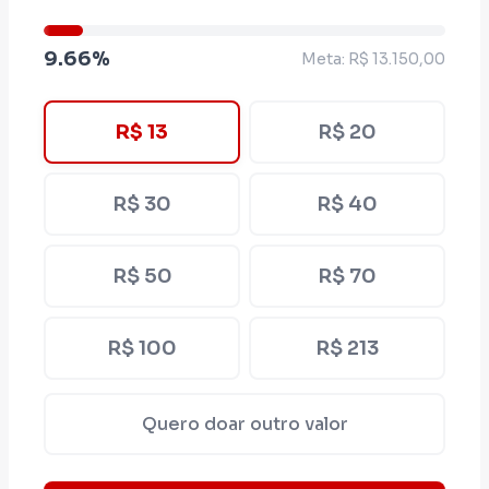
quarto mandato como deputado federal,
autor de importantes leis e projetos em
9.66%
Meta: R$ 13.150,00
benefício do povo e da garantia de direitos.
Quero trabalhar ainda mais por Minas e pelo
Brasil. Colabore com nosso projeto e nossa
R$ 13
R$ 20
missão para servirmos mais e melhor."
R$ 30
R$ 40
R$ 50
R$ 70
R$ 100
R$ 213
Quero doar outro valor