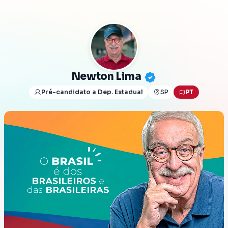
Newton Lima
Pré-candidato a Dep. Estadual
SP
PT