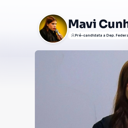
Mavi Cun
Pré-candidata a Dep. Feder