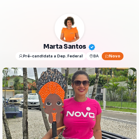
Marta Santos
Pré-candidata a Dep. Federal
BA
Novo