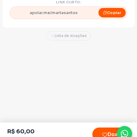
LINK CURTO:
apoiar.me/martasantos
Copiar
Lista de doações
R$ 60,00
Doar