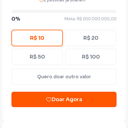
2 pessoas já doaram
0%
Meta: R$ 200.000.000,00
R$ 10
R$ 20
R$ 50
R$ 100
Quero doar outro valor
Doar Agora