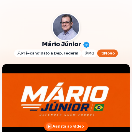
Mário Júnior
Pré-candidato a Dep. Federal
MG
Novo
Assista ao vídeo