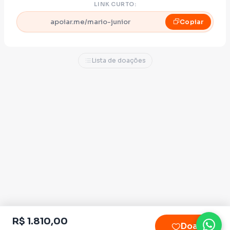
LINK CURTO:
apoiar.me/mario-junior
Copiar
Lista de doações
R$ 1.810,00
Doar