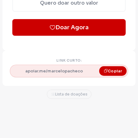
Quero doar outro valor
Doar Agora
LINK CURTO:
apoiar.me/marcelopacheco
Copiar
Lista de doações