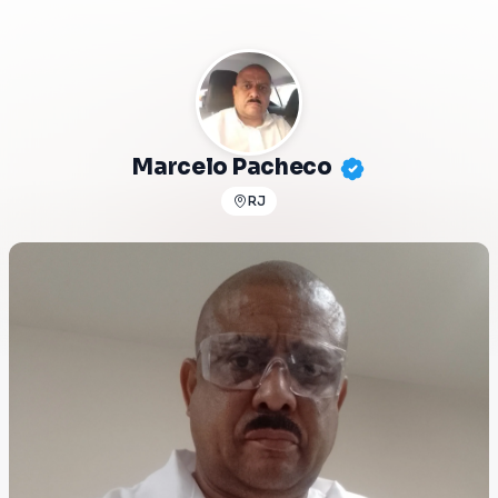
Marcelo Pacheco
RJ