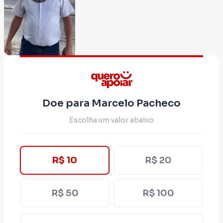
Doe para Marcelo Pacheco
Escolha um valor abaixo
R$ 10
R$ 20
R$ 50
R$ 100