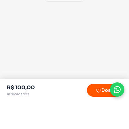
R$ 100,00
Doar
arrecadados
Plataforma homologada pelo TSE