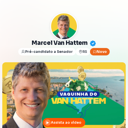
Marcel Van Hattem
Pré-candidato a Senador
RS
Novo
Assista ao vídeo