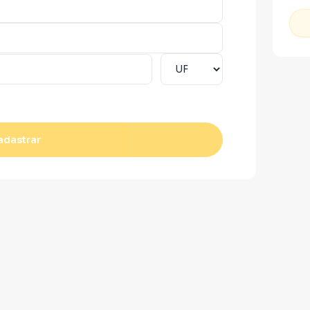
adastrar