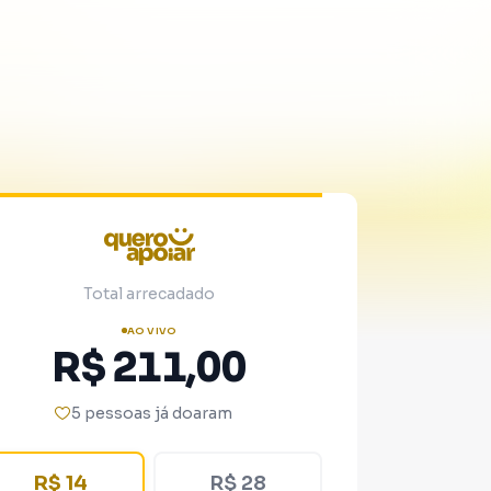
Total arrecadado
AO VIVO
R$ 211,00
5 pessoas já doaram
R$ 14
R$ 28