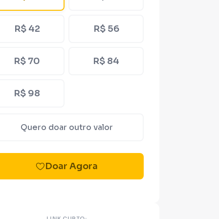
R$ 42
R$ 56
R$ 70
R$ 84
R$ 98
Quero doar outro valor
Doar Agora
LINK CURTO: