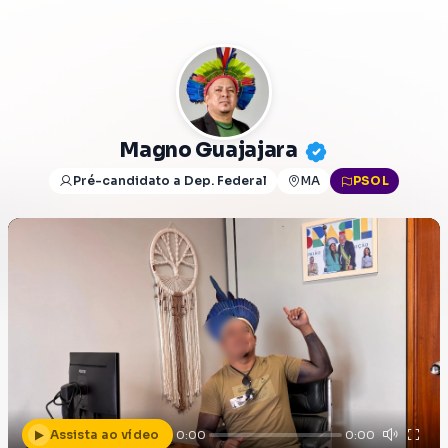
Magno Guajajara
Pré-candidato a Dep. Federal
MA
PSOL
Assista ao vídeo
0:00
0:00