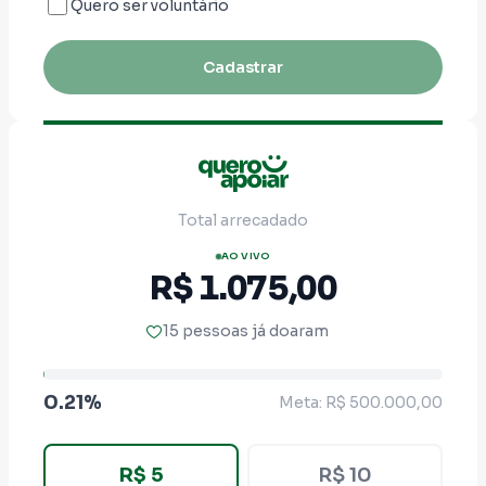
Quero ser voluntário
Cadastrar
Total arrecadado
AO VIVO
R$ 1.075,00
15 pessoas já doaram
0.21%
Meta: R$ 500.000,00
R$ 5
R$ 10