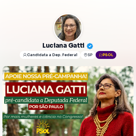
Luciana Gatti
Candidata a Dep. Federal
SP
PSOL