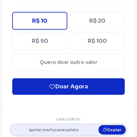
R$ 10
R$ 20
R$ 50
R$ 100
Quero doar outro valor
Doar Agora
LINK CURTO:
apoiar.me/lucasevaristo
Copiar