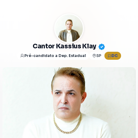
Cantor Kassius Klay
Pré-candidato a Dep. Estadual
SP
DC