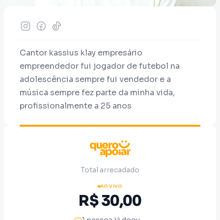
Cantor kassius klay empresário
empreendedor fui jogador de futebol na
adolescência sempre fui vendedor e a
música sempre fez parte da minha vida,
profissionalmente a 25 anos
Kassius klay,pai, avó um cara totalmente
família e amigo dos amigos
Total arrecadado
AO VIVO
R$ 30,00