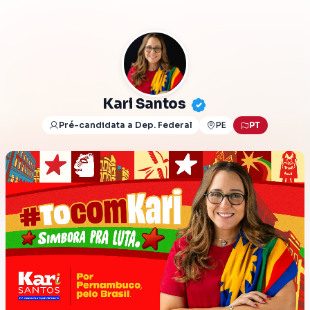
Kari Santos
Pré-candidata a Dep. Federal
PE
PT