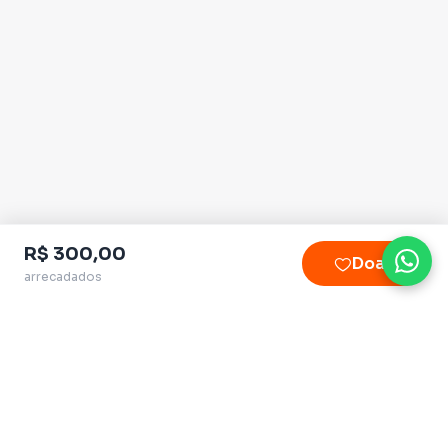
R$ 300,00
Doar
arrecadados
Plataforma homologada pelo TSE