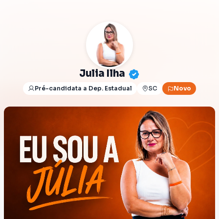
Julia Ilha
Pré-candidata a Dep. Estadual
SC
Novo