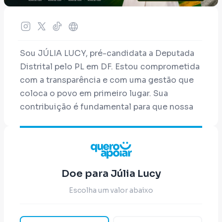
Sou JÚLIA LUCY, pré-candidata a Deputada
Distrital pelo PL em DF. Estou comprometida
com a transparência e com uma gestão que
coloca o povo em primeiro lugar. Sua
contribuição é fundamental para que nossa
mensagem chegue a mais pessoas. Juntos
somos mais fortes!
Doe para Júlia Lucy
Escolha um valor abaixo