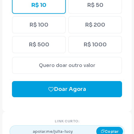
R$ 10
R$ 50
R$ 100
R$ 200
R$ 500
R$ 1000
Quero doar outro valor
Doar Agora
LINK CURTO:
apoiar.me/julia-lucy
Copiar