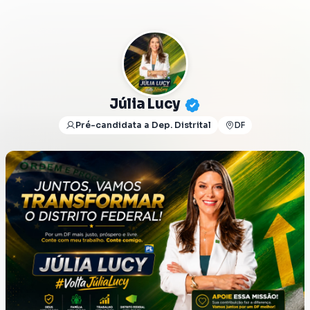
Júlia Lucy
Pré-candidata a Dep. Distrital
DF