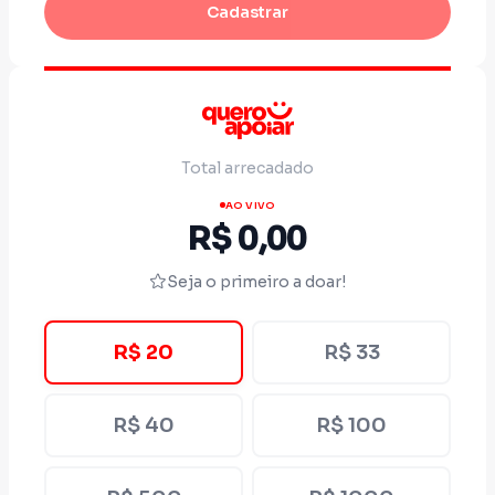
Cadastrar
Total arrecadado
AO VIVO
R$ 0,00
Seja o primeiro a doar!
R$ 20
R$ 33
R$ 40
R$ 100