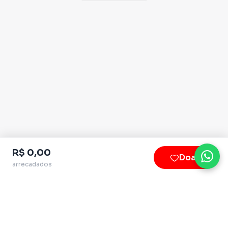
R$ 0,00
Doar
arrecadados
Plataforma homologada pelo TSE