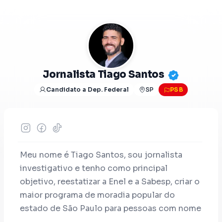
Jornalista Tiago Santos
Candidato a Dep. Federal
SP
PSB
Meu nome é Tiago Santos, sou jornalista
investigativo e tenho como principal
objetivo, reestatizar a Enel e a Sabesp, criar o
maior programa de moradia popular do
estado de São Paulo para pessoas com nome
sujo, acabar com as cracolandias que foram