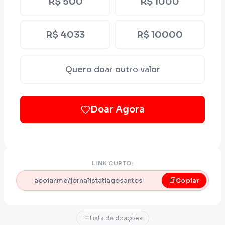
R$ 500
R$ 1000
R$ 4033
R$ 10000
Quero doar outro valor
Doar Agora
LINK CURTO:
apoiar.me/jornalistatiagosantos
Copiar
Lista de doações