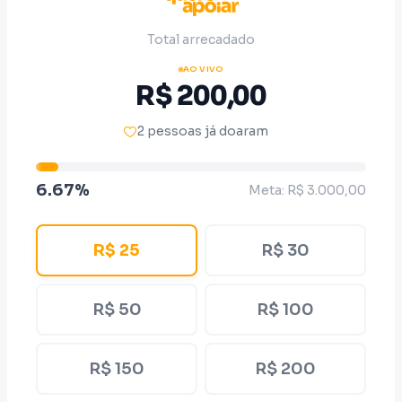
Total arrecadado
AO VIVO
R$ 200,00
2 pessoas já doaram
6.67%
Meta: R$ 3.000,00
R$ 25
R$ 30
R$ 50
R$ 100
R$ 150
R$ 200