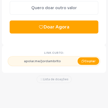
Quero doar outro valor
Doar Agora
LINK CURTO:
apoiar.me/jordambrito
Copiar
Lista de doações