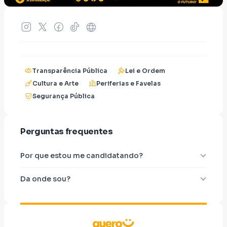
Transparência Pública
Lei e Ordem
Cultura e Arte
Periferias e Favelas
Segurança Pública
Perguntas frequentes
Por que estou me candidatando?
Da onde sou?