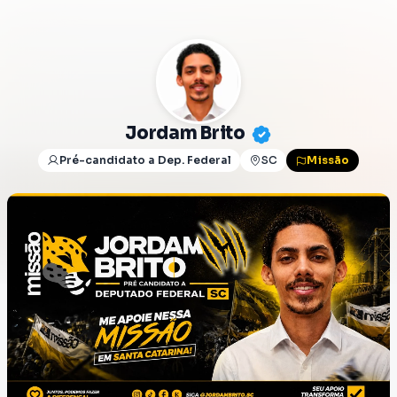
Jordam Brito
Pré-candidato a Dep. Federal
SC
Missão