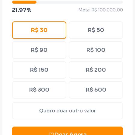
21.97%
Meta: R$ 100.000,00
R$ 30
R$ 50
R$ 90
R$ 100
R$ 150
R$ 200
R$ 300
R$ 500
Quero doar outro valor
Doar Agora