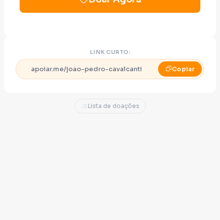
LINK CURTO:
apoiar.me/joao-pedro-cavalcanti
Copiar
Lista de doações