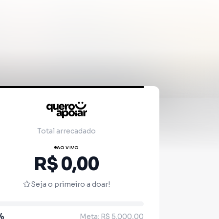
Total arrecadado
AO VIVO
R$ 0,00
Seja o primeiro a doar!
%
Meta: R$ 5.000,00