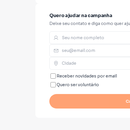
deste projeto.
Quero ajudar na campanha
Deixe seu contato e diga como quer aju
Receber novidades por email
Quero ser voluntário
C