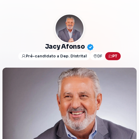
Jacy Afonso
Pré-candidato a Dep. Distrital
DF
PT