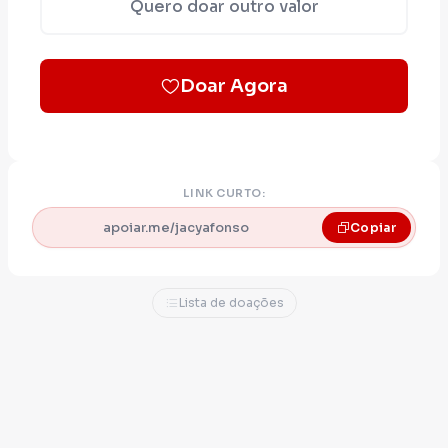
Quero doar outro valor
Doar Agora
LINK CURTO:
apoiar.me/jacyafonso
Copiar
Lista de doações