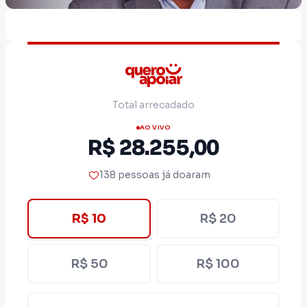
Total arrecadado
AO VIVO
R$ 28.255,00
138 pessoas já doaram
R$ 10
R$ 20
R$ 50
R$ 100