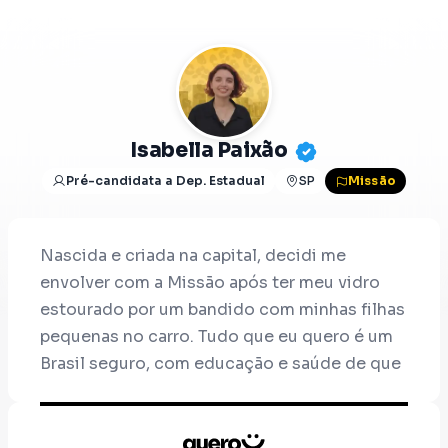
Isabella Paixão
Pré-candidata a Dep. Estadual
SP
Missão
Nascida e criada na capital, decidi me
envolver com a Missão após ter meu vidro
estourado por um bandido com minhas filhas
pequenas no carro. Tudo que eu quero é um
Brasil seguro, com educação e saúde de que
possamos nos orgulhar