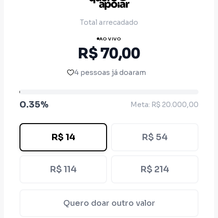
Total arrecadado
AO VIVO
R$ 70,00
4 pessoas já doaram
0.35%
Meta: R$ 20.000,00
R$ 14
R$ 54
R$ 114
R$ 214
Quero doar outro valor