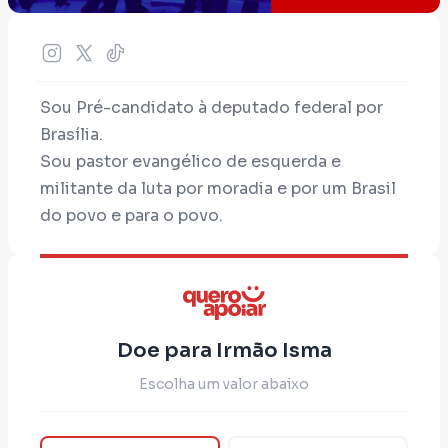
Sou Pré-candidato à deputado federal por
Brasília.
Sou pastor evangélico de esquerda e
militante da luta por moradia e por um Brasil
do povo e para o povo.
Seu apoio é fundamental para
transformarmos o Brasil com coragem e
competência!
Emprego de qualidade; melhores salários;
Doe para Irmão Isma
educação integral e combate à corrupção!
Escolha um valor abaixo