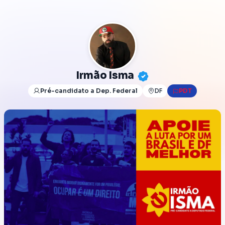
Irmão Isma
Pré-candidato a Dep. Federal
DF
PDT