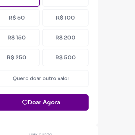
R$ 50
R$ 100
R$ 150
R$ 200
R$ 250
R$ 500
Quero doar outro valor
Doar Agora
LINK CURTO: