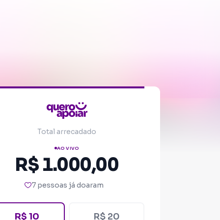
Total arrecadado
AO VIVO
R$ 1.000,00
7 pessoas já doaram
R$ 10
R$ 20