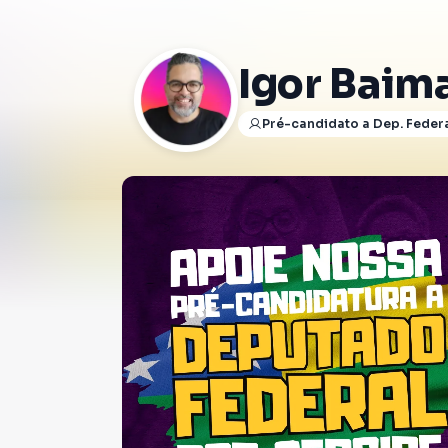
Igor Baim
Pré-candidato a Dep. Feder