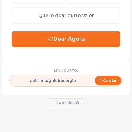
Quero doar outro valor
Doar Agora
LINK CURTO:
apoiar.me/goleirosergio
Copiar
Lista de doações