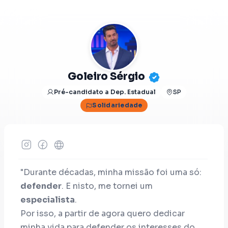
Goleiro Sérgio
Pré-candidato a Dep. Estadual
SP
Solidariedade
"Durante décadas, minha missão foi uma só:
defender
. E nisto, me tornei um
especialista
.
Por isso, a partir de agora quero dedicar
minha vida para defender os interesses do