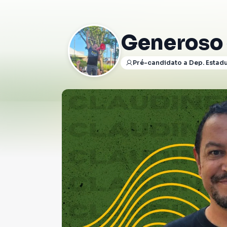
Generoso
Pré-candidato a Dep. Estad