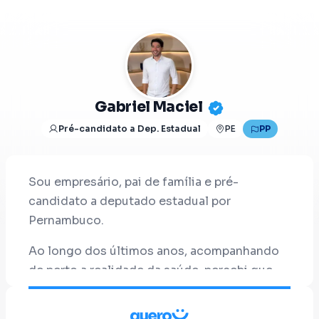
Gabriel Maciel
Pré-candidato a Dep. Estadual
PE
PP
Sou empresário, pai de família e pré-
candidato a deputado estadual por
Pernambuco.
Ao longo dos últimos anos, acompanhando
de perto a realidade da saúde, percebi que
muitos dos problemas enfrentados pela
população não acontecem apenas por falta