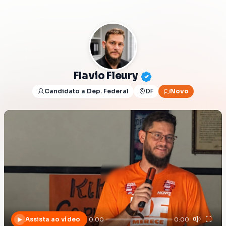
Flavio Fleury
Candidato a Dep. Federal
DF
Novo
Assista ao vídeo
0:00
0:00