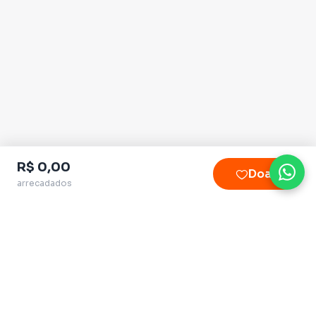
R$ 0,00
Doar
arrecadados
Plataforma homologada pelo TSE