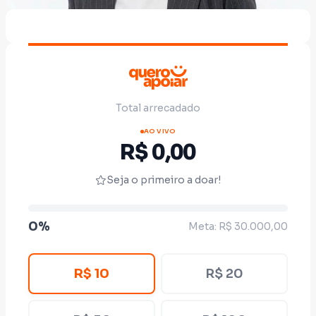
Total arrecadado
AO VIVO
R$ 0,00
Seja o primeiro a doar!
0%
Meta: R$ 30.000,00
R$ 10
R$ 20