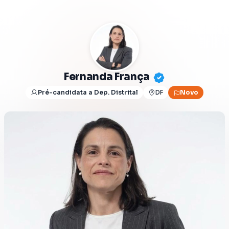
Fernanda França
Pré-candidata a Dep. Distrital
DF
Novo