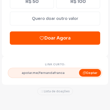
R$ 50
R$ 100
Quero doar outro valor
Doar Agora
LINK CURTO:
apoiar.me/fernandafranca
Copiar
Lista de doações