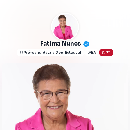
Fatima Nunes
Pré-candidata a Dep. Estadual
BA
PT