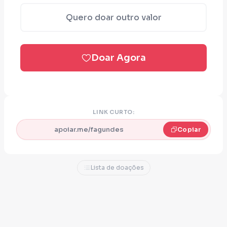
Quero doar outro valor
Doar Agora
LINK CURTO:
apoiar.me/fagundes
Copiar
Lista de doações