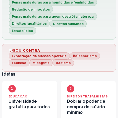
Penas mais duras para homicidas e feminicidas
Redução de impostos
Penas mais duras para quem destrói a natureza
Direitos igualitários
Direitos humanos
Estado laico
SOU CONTRA
Bolsonarismo
Exploração da classes operária
Racismo
Misoginia
Facismo
Ideias
1
2
EDUCAÇÃO
DIREITOS TRABALHISTAS
Universidade
Dobrar o poder de
gratuita para todos
compra do salário
mínimo