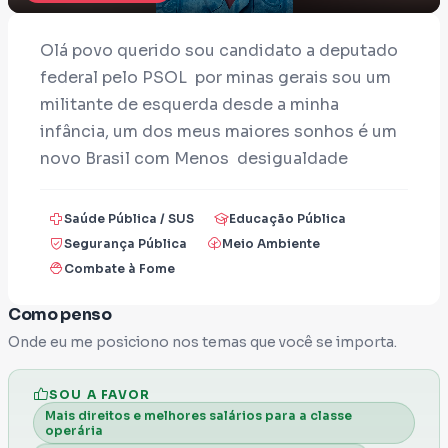
Olá povo querido sou candidato a deputado
federal pelo PSOL por minas gerais sou um
militante de esquerda desde a minha
infância, um dos meus maiores sonhos é um
novo Brasil com Menos desigualdade
injustiças e intolerâncias om liberdade e
democracia, luto contra o facismo,
Saúde Pública / SUS
Educação Pública
bolsonarismo, misoginia lgbtfobia, racismo e
Segurança Pública
Meio Ambiente
imperialismo.
Combate à Fome
doe para minha campanha através da
Como penso
vaquinha virtual sua doação é muito
Onde eu me posiciono nos temas que você se importa.
importante não importa o valor pois o pouco
de muitos se torna o muito de todos!
SOU A FAVOR
Mais direitos e melhores salários para a classe
operária