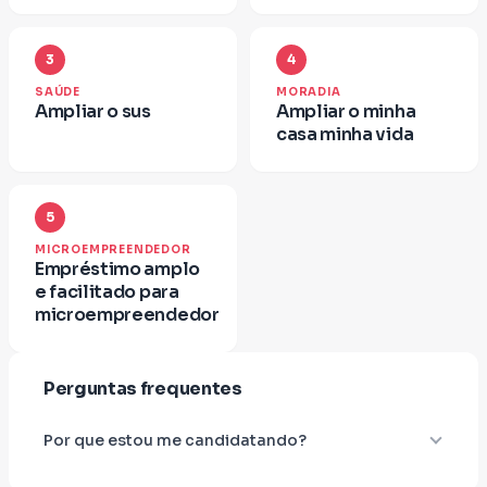
3
4
SAÚDE
MORADIA
Ampliar o sus
Ampliar o minha
casa minha vida
5
MICROEMPREENDEDOR
Empréstimo amplo
e facilitado para
microempreendedor
Perguntas frequentes
Por que estou me candidatando?