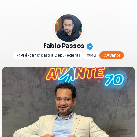
Fabio Passos
Pré-candidato a Dep. Federal
MG
Avante